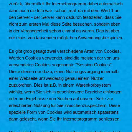
zurück, übermittelt Ihr Internetprogramm dabei automatisch
dann auch die Info war_schon_mal_da mit dem Wert 1 an
den Server - der Server kann dadurch feststellen, dass Sie
nicht zum ersten Mal diese Seite besuchen, sondern eben
in der Vergangenheit schon einmal da waren. Das ist aber
nur eines von tausenden möglichen Anwendungsbeispielen.
Es gibt grob gesagt zwei verschiedene Arten von Cookies.
Werden Cookies verwendet, sind die meisten der von uns
verwendeten Cookies sogenannte "Session-Cookies".
Diese dienen nur dazu, einen Nutzungsvorgang innerhalb
einer Webseite unzweideutig genau einem Nutzer
zuzuordnen. Dies ist z.B. in einem Warenkorbsystem
wichtig, wenn Sie sich in geschlossene Bereiche einloggen
oder um Ergebnisse von Suchen auf unserer Seite zur
erleichterten Nutzung für Sie zwischenzuspeichern. Diese
spezielle Form von Cookies wird automatisch spätestens
dann gelöscht, wenn Sie Ihr Internetprogramm schliessen.