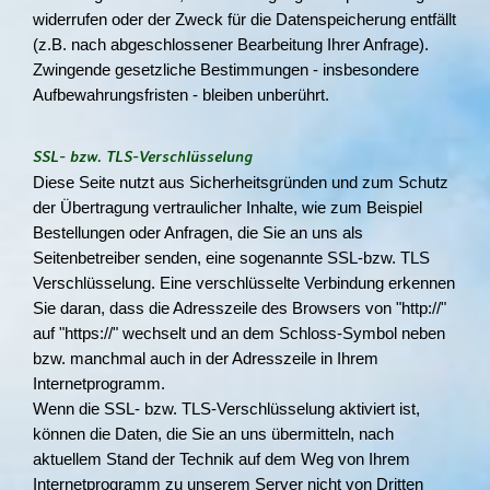
widerrufen oder der Zweck für die Datenspeicherung entfällt
(z.B. nach abgeschlossener Bearbeitung Ihrer Anfrage).
Zwingende gesetzliche Bestimmungen - insbesondere
Aufbewahrungsfristen - bleiben unberührt.
SSL- bzw. TLS-Verschlüsselung
Diese Seite nutzt aus Sicherheitsgründen und zum Schutz
der Übertragung vertraulicher Inhalte, wie zum Beispiel
Bestellungen oder Anfragen, die Sie an uns als
Seitenbetreiber senden, eine sogenannte SSL-bzw. TLS
Verschlüsselung. Eine verschlüsselte Verbindung erkennen
Sie daran, dass die Adresszeile des Browsers von "http://"
auf "https://" wechselt und an dem Schloss-Symbol neben
bzw. manchmal auch in der Adresszeile in Ihrem
Internetprogramm.
Wenn die SSL- bzw. TLS-Verschlüsselung aktiviert ist,
können die Daten, die Sie an uns übermitteln, nach
aktuellem Stand der Technik auf dem Weg von Ihrem
Internetprogramm zu unserem Server nicht von Dritten