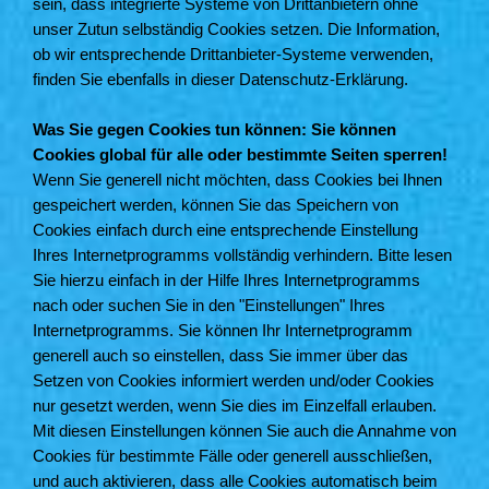
sein, dass integrierte Systeme von Drittanbietern ohne
unser Zutun selbständig Cookies setzen. Die Information,
ob wir entsprechende Drittanbieter-Systeme verwenden,
finden Sie ebenfalls in dieser Datenschutz-Erklärung.
Was Sie gegen Cookies tun können: Sie können
Cookies global für alle oder bestimmte Seiten sperren!
Wenn Sie generell nicht möchten, dass Cookies bei Ihnen
gespeichert werden, können Sie das Speichern von
Cookies einfach durch eine entsprechende Einstellung
Ihres Internetprogramms vollständig verhindern. Bitte lesen
Sie hierzu einfach in der Hilfe Ihres Internetprogramms
nach oder suchen Sie in den "Einstellungen" Ihres
Internetprogramms. Sie können Ihr Internetprogramm
generell auch so einstellen, dass Sie immer über das
Setzen von Cookies informiert werden und/oder Cookies
nur gesetzt werden, wenn Sie dies im Einzelfall erlauben.
Mit diesen Einstellungen können Sie auch die Annahme von
Cookies für bestimmte Fälle oder generell ausschließen,
und auch aktivieren, dass alle Cookies automatisch beim