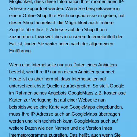
Möglichkeit, dass diese Information Ihrer momentanen IP-
Adresse zugordnet werden. Wenn Sie beispielsweise in
einem Online-Shop Ihre Rechnungsadresse eingeben, hat
dieser Shop theoretisch die Möglichkeit auch frühere
Zugriffe über Ihre IP-Adresse auf den Shop Ihnen
zuzuordnen. Inwieweit dies in unserem Internetauftritt der
Fall ist, finden Sie weiter unten nach der allgemeinen
Einführung.
Wenn eine Internetseite nur aus Daten eines Anbieters
besteht, wird Ihre IP nur an diesen Anbieter gesendet.
Heute ist es aber normal, dass Internetseiten auf
unterschiedlichste Quellen zurückgreifen. So stellt Google
im Rahmen seines Angebots GoogleMaps z.B. kostenlose
Karten zur Verfügung. Ist auf einer Webseite nun
beispielsweise eine Karte von GoogleMaps eingebunden,
muss Ihre IP-Adresse auch an GoogleMaps übertragen
werden und rein technisch kann GoogleMaps auch auf
weitere Daten wie den Namen und die Version Ihres
Internetprogramms zugreifen. Das heißt, auch wenn Sie