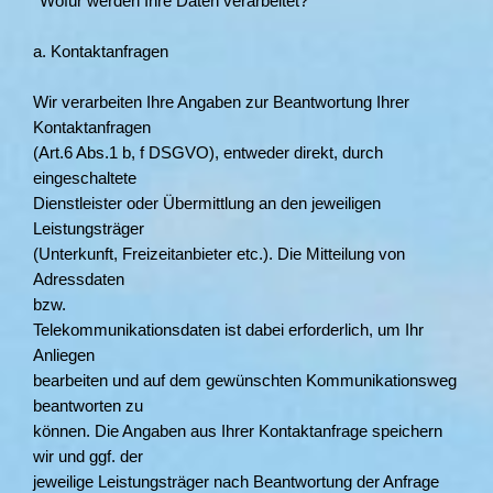
*Wofür werden Ihre Daten verarbeitet?*
a. Kontaktanfragen
Wir verarbeiten Ihre Angaben zur Beantwortung Ihrer
Kontaktanfragen
(Art.6 Abs.1 b, f DSGVO), entweder direkt, durch
eingeschaltete
Dienstleister oder Übermittlung an den jeweiligen
Leistungsträger
(Unterkunft, Freizeitanbieter etc.). Die Mitteilung von
Adressdaten
bzw.
Telekommunikationsdaten ist dabei erforderlich, um Ihr
Anliegen
bearbeiten und auf dem gewünschten Kommunikationsweg
beantworten zu
können. Die Angaben aus Ihrer Kontaktanfrage speichern
wir und ggf. der
jeweilige Leistungsträger nach Beantwortung der Anfrage