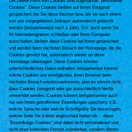
Die zweite Form von Cookies sind sogenannte "persistente
Cookies". Diese Cookies bleiben auf Ihrem Endgerät
gespeichert, bis Sie diese löschen bzw. bis sie nach einem
von uns vorgegebenen Zeitraum automatisch gelöscht
werden (beispielsweise nach 1 Jahr). D.h. auch wenn Sie
Ihr Internetprogramm schließen oder Ihren Computer
ausschalten, bleiben diese Cookies bei Ihnen gespeichert
und werden beim nächsten Besuch der Homepage, die die
Cookies gesetzt hat, automatisch wieder an diese
Homepage übertragen. Diese Cookies können
unterschiedlichste Daten enthalten: beispielweise können
solche Cookies uns ermöglichen, Ihren Browser beim
nächsten Besuch wiederzuerkennen, aber es stimmt nicht,
dass Cookies zwingend oder gar ausschließlich hierfür
verwendet werden. Cookies können beispielsweise auch
nur von Ihnen getroffenene Einstellungen speichern, z.B.
welche Sprache oder welche Schriftgröße Sie bevorzugen,
welche Seite Sie zuletzt angeschaut haben etc. - diese
"Einstellungs-Cookies" sind dabei nicht personalisiert und
nicht einer konkreten Person zuordenbar, sondern dienen