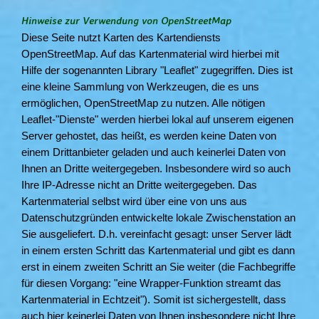
Hinweise zur Verwendung von OpenStreetMap
Diese Seite nutzt Karten des Kartendiensts
OpenStreetMap. Auf das Kartenmaterial wird hierbei mit
Hilfe der sogenannten Library "Leaflet" zugegriffen. Dies ist
eine kleine Sammlung von Werkzeugen, die es uns
ermöglichen, OpenStreetMap zu nutzen. Alle nötigen
Leaflet-"Dienste" werden hierbei lokal auf unserem eigenen
Server gehostet, das heißt, es werden keine Daten von
einem Drittanbieter geladen und auch keinerlei Daten von
Ihnen an Dritte weitergegeben. Insbesondere wird so auch
Ihre IP-Adresse nicht an Dritte weitergegeben. Das
Kartenmaterial selbst wird über eine von uns aus
Datenschutzgründen entwickelte lokale Zwischenstation an
Sie ausgeliefert. D.h. vereinfacht gesagt: unser Server lädt
in einem ersten Schritt das Kartenmaterial und gibt es dann
erst in einem zweiten Schritt an Sie weiter (die Fachbegriffe
für diesen Vorgang: "eine Wrapper-Funktion streamt das
Kartenmaterial in Echtzeit"). Somit ist sichergestellt, dass
auch hier keinerlei Daten von Ihnen insbesondere nicht Ihre