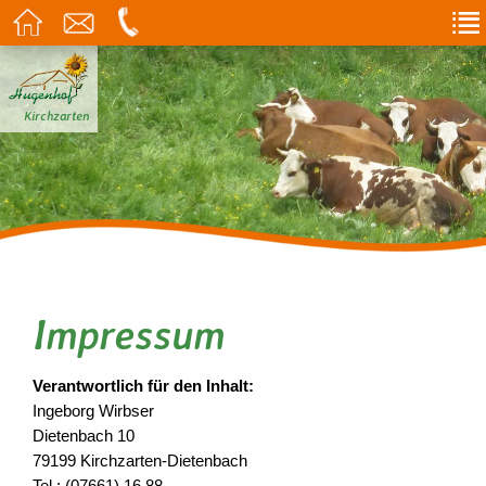
Kirchzarten
Impressum
Verantwortlich für den Inhalt:
Ingeborg Wirbser
Dietenbach 10
79199 Kirchzarten-Dietenbach
Tel.: (07661) 16 88