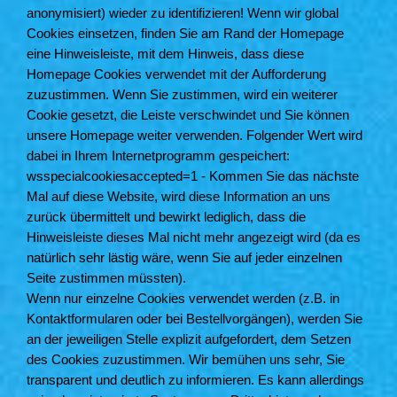
anonymisiert) wieder zu identifizieren! Wenn wir global
Cookies einsetzen, finden Sie am Rand der Homepage
eine Hinweisleiste, mit dem Hinweis, dass diese
Homepage Cookies verwendet mit der Aufforderung
zuzustimmen. Wenn Sie zustimmen, wird ein weiterer
Cookie gesetzt, die Leiste verschwindet und Sie können
unsere Homepage weiter verwenden. Folgender Wert wird
dabei in Ihrem Internetprogramm gespeichert:
wsspecialcookiesaccepted=1 - Kommen Sie das nächste
Mal auf diese Website, wird diese Information an uns
zurück übermittelt und bewirkt lediglich, dass die
Hinweisleiste dieses Mal nicht mehr angezeigt wird (da es
natürlich sehr lästig wäre, wenn Sie auf jeder einzelnen
Seite zustimmen müssten).
Wenn nur einzelne Cookies verwendet werden (z.B. in
Kontaktformularen oder bei Bestellvorgängen), werden Sie
an der jeweiligen Stelle explizit aufgefordert, dem Setzen
des Cookies zuzustimmen. Wir bemühen uns sehr, Sie
transparent und deutlich zu informieren. Es kann allerdings